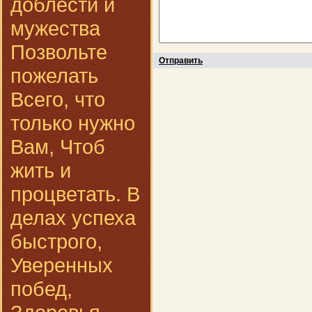
доблести и
мужества
Позвольте
Отправить
пожелать
Всего, что
только нужно
Вам, Чтоб
жить и
процветать. В
делах успеха
быстрого,
Уверенных
побед,