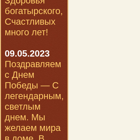
Здоровья
богатырского,
Счастливых
много лет!
09.05.2023
Поздравляем
с Днем
Победы — С
легендарным,
светлым
днем. Мы
желаем мира
в доме, В