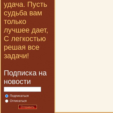
удача. Пусть
судьба вам
только
лучшее дает,
С легкостью
решая все
задачи!
Подписка на
новости
Подписаться
Отписаться
Отправить