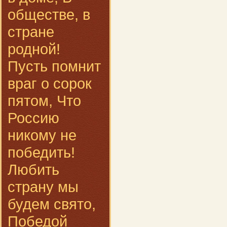
обществе, в
стране
родной!
Пусть помнит
враг о сорок
пятом, Что
Россию
никому не
победить!
Любить
страну мы
будем свято,
Победой