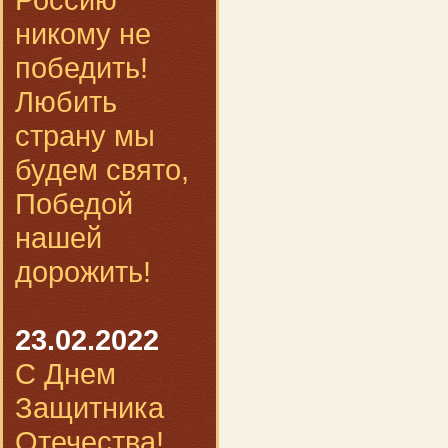
никому не
победить!
Любить
страну мы
будем свято,
Победой
нашей
дорожить!
23.02.2022
С Днем
Защитника
Отечества!