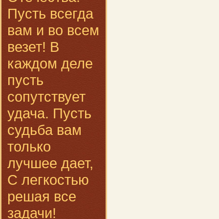
Пусть всегда
вам и во всем
везет! В
каждом деле
пусть
сопутствует
удача. Пусть
судьба вам
только
лучшее дает,
С легкостью
решая все
задачи!