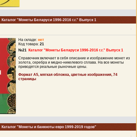
Каталог "Монеты Беларуси 1996-2016 г.г." Выпуск 1
На складе:
нет
Код товара:
21
№21
Каталог "Монеты Беларуси 1996-2016 г.г." Выпуск 1
Справочник включает в себя описание и изображение монет из
золота, серебра и медно-никелевого сплава. На все монеты
приводятся реальные рыночные цены.
Формат А5, мягкая обложка, цветные изображения, 74
страницы
Каталог "Монеты и банкноты евро 1999-2019 годов"