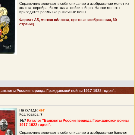
Справочник включает в себя описание и изображение монет из
золота, серебра, биметалла, нейзильбера. На все монеты
приводятся реальные рыночные цены.
Формат А5, мягкая обложка, цветные изображения, 60
страниц
Банкноты России периода Гражданской войны 1917-1922 годоя".
На складе:
нет
Код товара:
7
№7
Каталог "Банкноты России периода Гражданской войны
1917-1922 годоя".
Справочник включает в себя описание и изображение банкнот