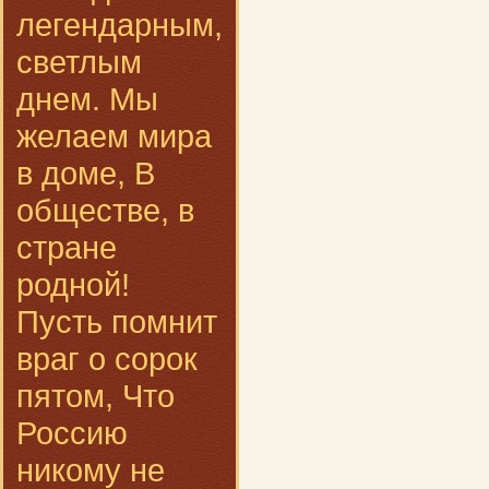
легендарным,
светлым
днем. Мы
желаем мира
в доме, В
обществе, в
стране
родной!
Пусть помнит
враг о сорок
пятом, Что
Россию
никому не