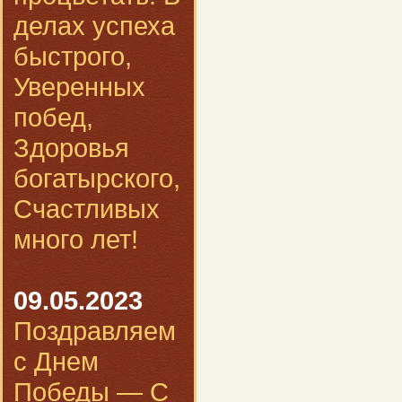
делах успеха
быстрого,
Уверенных
побед,
Здоровья
богатырского,
Счастливых
много лет!
09.05.2023
Поздравляем
с Днем
Победы — С