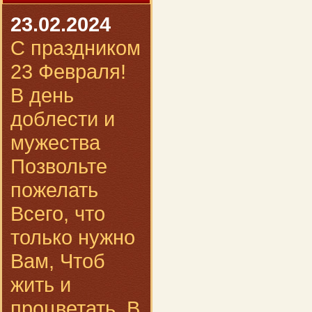
23.02.2024
С праздником
23 Февраля!
В день
доблести и
мужества
Позвольте
пожелать
Всего, что
только нужно
Вам, Чтоб
жить и
процветать. В