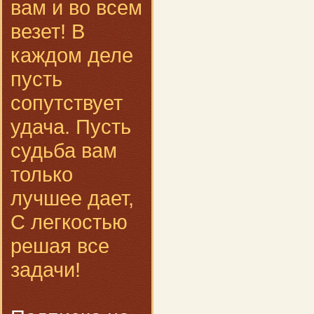
вам и во всем
везет! В
каждом деле
пусть
сопутствует
удача. Пусть
судьба вам
только
лучшее дает,
С легкостью
решая все
задачи!