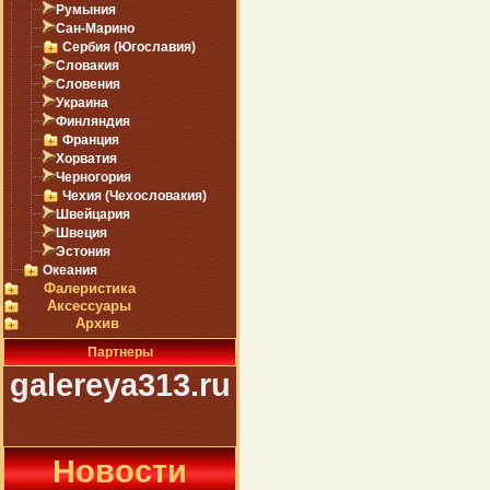
Румыния
Сан-Марино
Сербия (Югославия)
Словакия
Словения
Украина
Финляндия
Франция
Хорватия
Черногория
Чехия (Чехословакия)
Швейцария
Швеция
Эстония
Океания
Фалеристика
Аксессуары
Архив
Партнеры
galereya313.ru
Новости