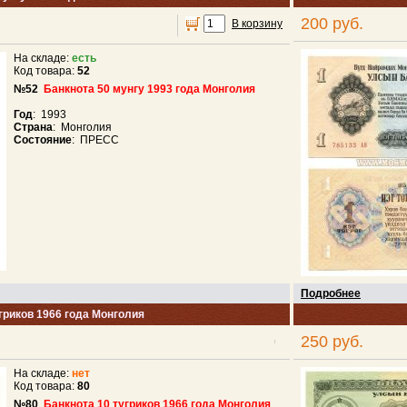
200 руб.
В корзину
На складе:
есть
Код товара:
52
№52
Банкнота 50 мунгу 1993 года Монголия
Год
: 1993
Страна
: Монголия
Состояние
: ПРЕСС
Подробнее
гриков 1966 года Монголия
250 руб.
На складе:
нет
Код товара:
80
№80
Банкнота 10 тугриков 1966 года Монголия