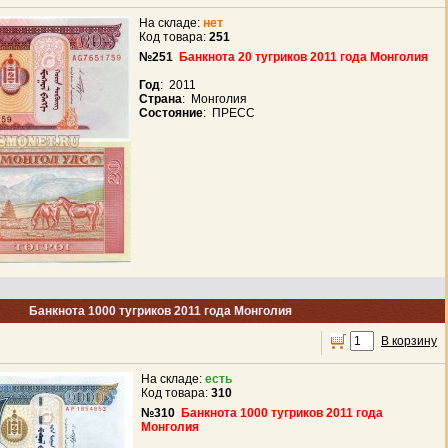
На складе:
нет
Код товара:
251
№251
Банкнота 20 тугриков 2011 года Монголия
Год
: 2011
Страна
: Монголия
Состояние
: ПРЕСС
Банкнота 1000 тугриков 2011 года Монголия
В корзину
На складе:
есть
Код товара:
310
№310
Банкнота 1000 тугриков 2011 года
Монголия