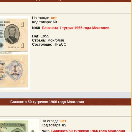
На складе:
нет
Код товара:
60
№60
Банкнота 1 тугрик 1955 года Монголия
Год
: 1955
Страна
: Монголия
Состояние
: ПРЕСС
Банкнота 50 тугриков 1966 года Монголия
На складе:
нет
Код товара:
85
№85
Банкнота 50 тугриков 1966 года Монголия