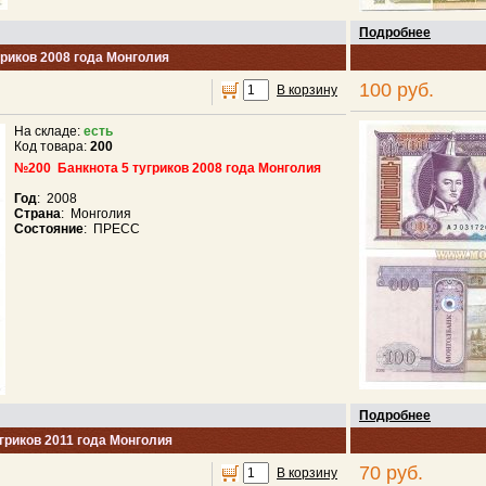
Подробнее
гриков 2008 года Монголия
100 руб.
В корзину
На складе:
есть
Код товара:
200
№200
Банкнота 5 тугриков 2008 года Монголия
Год
: 2008
Страна
: Монголия
Состояние
: ПРЕСС
Подробнее
гриков 2011 года Монголия
70 руб.
В корзину