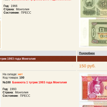
Год
: 1966
Страна
: Монголия
Состояние
: ПРЕСС
Подробнее
угрик 1993 года Монголия
150 руб.
На складе:
нет
Код товара:
100
№100
Банкнота 1 тугрик 1993 года Монголия
Год
: 1993
Страна
: Монголия
Состояние
: ПРЕСС