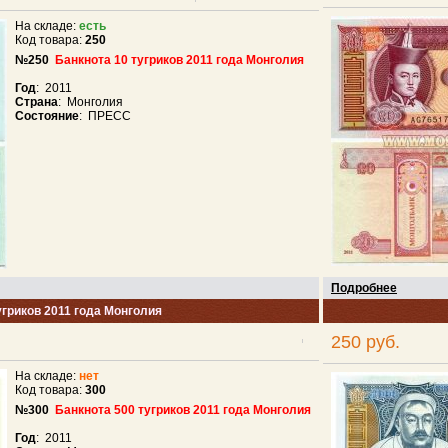
На складе:
есть
Код товара:
250
№250
Банкнота 10 тугриков 2011 года Монголия
Год
: 2011
Страна
: Монголия
Состояние
: ПРЕСС
Подробнее
угриков 2011 года Монголия
250 руб.
На складе:
нет
Код товара:
300
№300
Банкнота 500 тугриков 2011 года Монголия
Год
: 2011