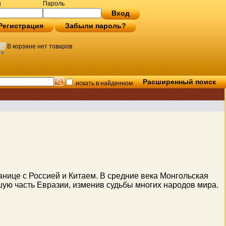
н
Пароль
Вход
Регистрация
Забыли пароль?
В корзине нет товаров
Расширенный поиск
искать в найденном
анице с Россией и Китаем. В средние века Монгольская
ую часть Евразии, изменив судьбы многих народов мира.