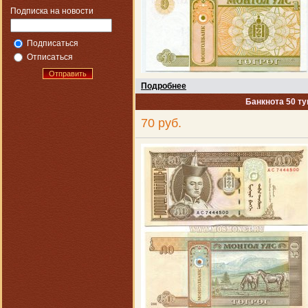
Подписка на новости
Подписаться
Отписаться
Отправить
Подробнее
Банкнота 50 ту
70 руб.