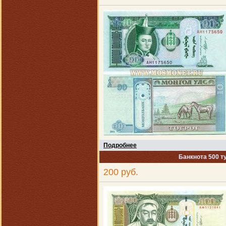
Подробнее
Банкнота 500 т
200 руб.