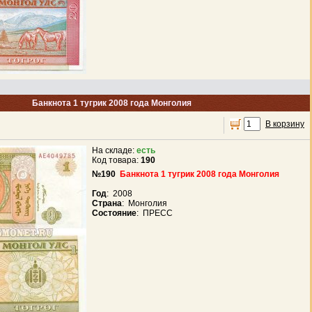
Банкнота 1 тугрик 2008 года Монголия
В корзину
На складе:
есть
Код товара:
190
№190
Банкнота 1 тугрик 2008 года Монголия
Год
: 2008
Страна
: Монголия
Состояние
: ПРЕСС