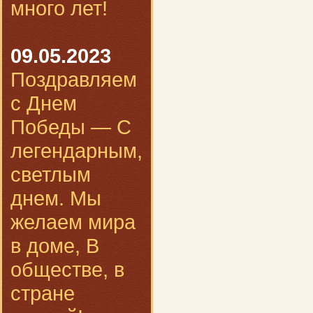
много лет!
09.05.2023
Поздравляем
с Днем
Победы — С
легендарным,
светлым
днем. Мы
желаем мира
в доме, В
обществе, в
стране