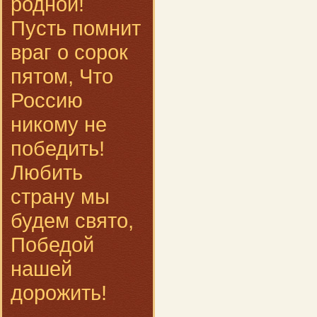
родной!
Пусть помнит
враг о сорок
пятом, Что
Россию
никому не
победить!
Любить
страну мы
будем свято,
Победой
нашей
дорожить!