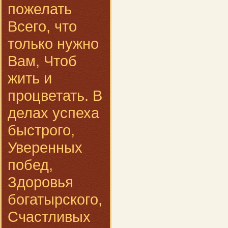
пожелать
Всего, что
только нужно
Вам, Чтоб
жить и
процветать. В
делах успеха
быстрого,
Уверенных
побед,
Здоровья
богатырского,
Счастливых