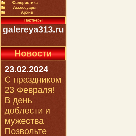
Фалеристика
Аксессуары
Архив
Партнеры
galereya313.ru
Новости
23.02.2024
С праздником
23 Февраля!
В день
доблести и
мужества
Позвольте