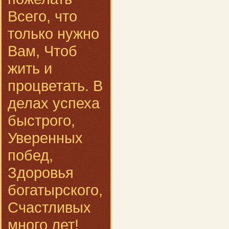
Всего, что
только нужно
Вам, Чтоб
жить и
процветать. В
делах успеха
быстрого,
Уверенных
побед,
Здоровья
богатырского,
Счастливых
много лет!