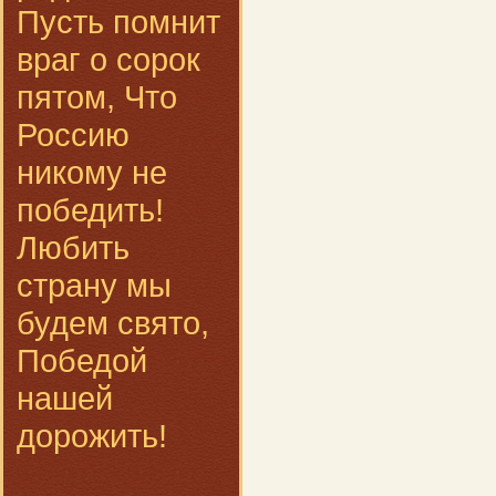
Пусть помнит
враг о сорок
пятом, Что
Россию
никому не
победить!
Любить
страну мы
будем свято,
Победой
нашей
дорожить!