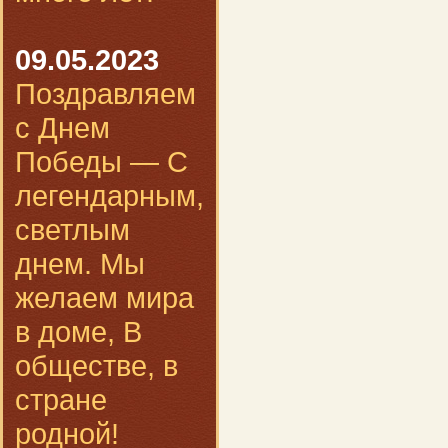
09.05.2023
Поздравляем
с Днем
Победы — С
легендарным,
светлым
днем. Мы
желаем мира
в доме, В
обществе, в
стране
родной!