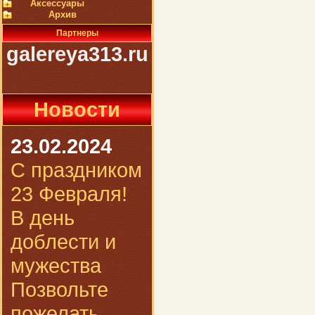
Аксессуары
Архив
Партнеры
galereya313.ru
Новости
23.02.2024
С праздником
23 Февраля!
В день
доблести и
мужества
Позвольте
пожелать