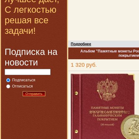
С легкостью
решая все
задачи!
Подробнее
Подписка на
Альбом "Памятные монеты Рос
покрытием"
новости
1 320 руб.
Подписаться
Отписаться
Отправить