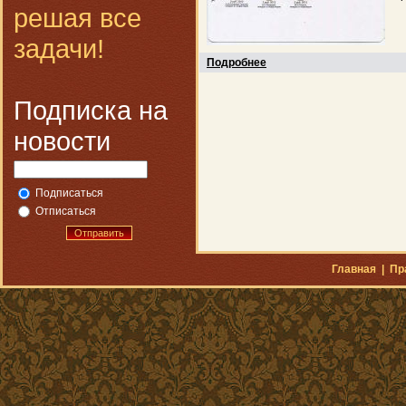
решая все
задачи!
Подробнее
Подписка на
новости
Подписаться
Отписаться
Отправить
Главная
|
Пр