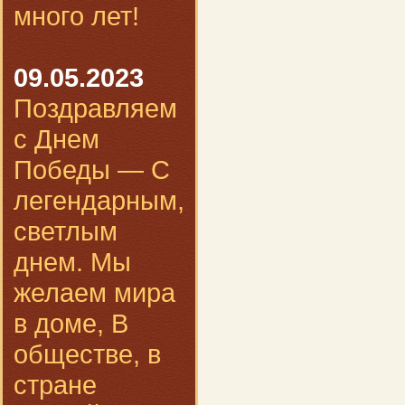
много лет!
09.05.2023
Поздравляем
с Днем
Победы — С
легендарным,
светлым
днем. Мы
желаем мира
в доме, В
обществе, в
стране