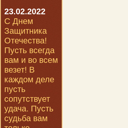
23.02.2022
С Днем
Защитника
Отечества!
Пусть всегда
вам и во всем
везет! В
каждом деле
пусть
сопутствует
удача. Пусть
судьба вам
только