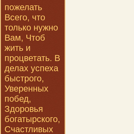
пожелать
Всего, что
только нужно
Вам, Чтоб
жить и
процветать. В
делах успеха
быстрого,
Уверенных
побед,
Здоровья
богатырского,
Счастливых