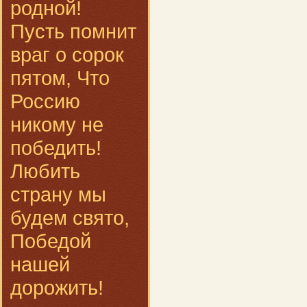
родной!
Пусть помнит
враг о сорок
пятом, Что
Россию
никому не
победить!
Любить
страну мы
будем свято,
Победой
нашей
дорожить!