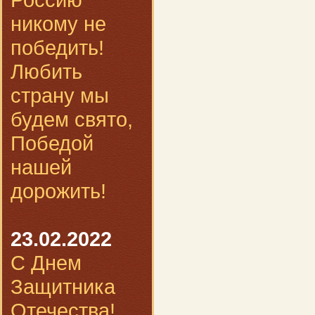
никому не
победить!
Любить
страну мы
будем свято,
Победой
нашей
дорожить!
23.02.2022
С Днем
Защитника
Отечества!