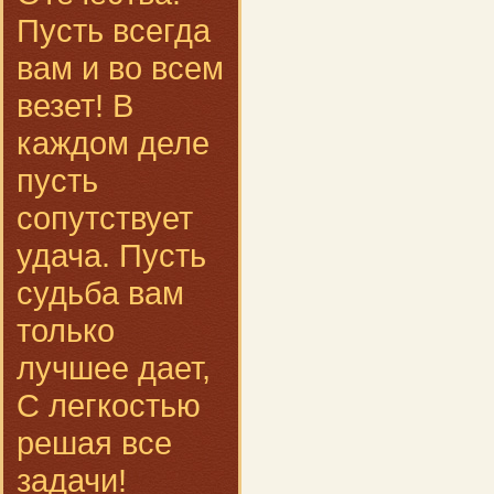
Пусть всегда
вам и во всем
везет! В
каждом деле
пусть
сопутствует
удача. Пусть
судьба вам
только
лучшее дает,
С легкостью
решая все
задачи!