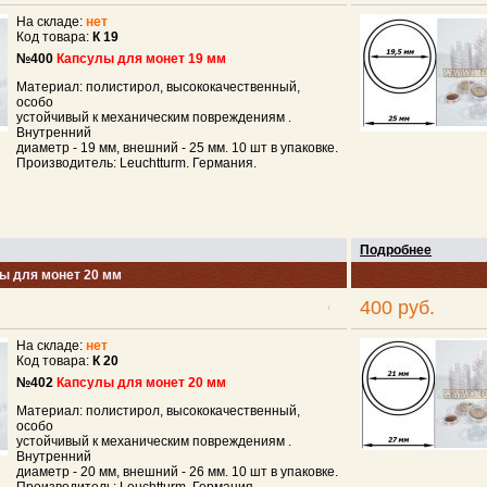
На складе:
нет
Код товара:
К 19
№400
Капсулы для монет 19 мм
Материал: полистирол, высококачественный,
особо
устойчивый к механическим повреждениям .
Внутренний
диаметр - 19 мм, внешний - 25 мм. 10 шт в упаковке.
Производитель: Leuchtturm. Германия.
Подробнее
ы для монет 20 мм
400 руб.
На складе:
нет
Код товара:
К 20
№402
Капсулы для монет 20 мм
Материал: полистирол, высококачественный,
особо
устойчивый к механическим повреждениям .
Внутренний
диаметр - 20 мм, внешний - 26 мм. 10 шт в упаковке.