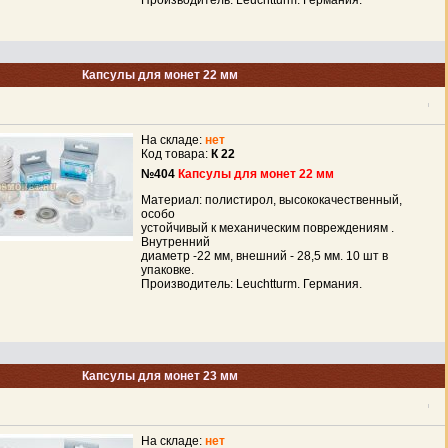
Производитель: Leuchtturm. Германия.
Капсулы для монет 22 мм
На складе:
нет
Код товара:
К 22
№404
Капсулы для монет 22 мм
Материал: полистирол, высококачественный,
особо
устойчивый к механическим повреждениям .
Внутренний
диаметр -22 мм, внешний - 28,5 мм. 10 шт в
упаковке.
Производитель: Leuchtturm. Германия.
Капсулы для монет 23 мм
На складе:
нет