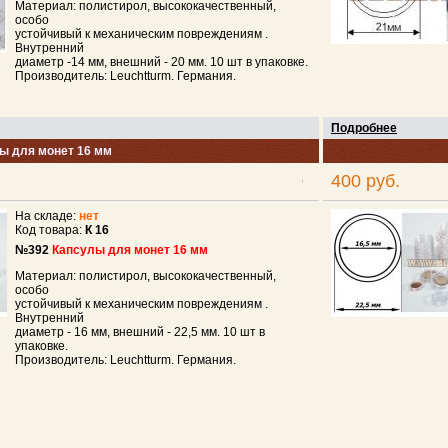
Материал: полистирол, высококачественный,
особо
устойчивый к механическим повреждениям .
Внутренний
диаметр -14 мм, внешний - 20 мм. 10 шт в упаковке.
Производитель: Leuchtturm. Германия.
Подробнее
ы для монет 16 мм
400 руб.
На складе:
нет
Код товара:
К 16
№392
Капсулы для монет 16 мм
Материал: полистирол, высококачественный,
особо
устойчивый к механическим повреждениям .
Внутренний
диаметр - 16 мм, внешний - 22,5 мм. 10 шт в
упаковке.
Производитель: Leuchtturm. Германия.