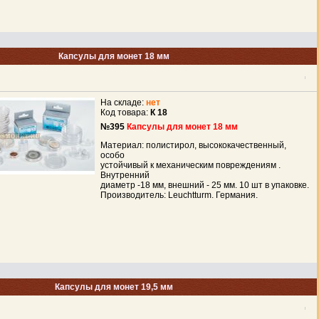
Капсулы для монет 18 мм
На складе:
нет
Код товара:
К 18
№395
Капсулы для монет 18 мм
Материал: полистирол, высококачественный,
особо
устойчивый к механическим повреждениям .
Внутренний
диаметр -18 мм, внешний - 25 мм. 10 шт в упаковке.
Производитель: Leuchtturm. Германия.
Капсулы для монет 19,5 мм