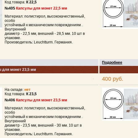
Код товара:
К 22,5
№405
Капсулы для монет 22,5 мм
Материал: полистирол, высококачественный,
особо
устойчивый к механическим повреждениям .
Внутренний
диаметр - 22,5 мм, внешний - 28,5 мм. 10 шт в
упаковке.
Производитель: Leuchtturm. Германия.
Подробнее
 для монет 23,5 мм
400 руб.
На складе:
нет
Код товара:
К 23,5
№406
Капсулы для монет 23,5 мм
Материал: полистирол, высококачественный,
особо
устойчивый к механическим повреждениям .
Внутренний
диаметр - 23,5 мм, внешний - 30 мм. 10 шт в
упаковке.
Производитель: Leuchtturm. Германия.