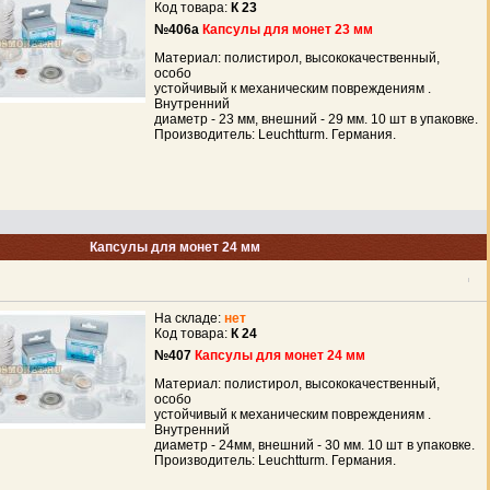
Код товара:
К 23
№406а
Капсулы для монет 23 мм
Материал: полистирол, высококачественный,
особо
устойчивый к механическим повреждениям .
Внутренний
диаметр - 23 мм, внешний - 29 мм. 10 шт в упаковке.
Производитель: Leuchtturm. Германия.
Капсулы для монет 24 мм
На складе:
нет
Код товара:
К 24
№407
Капсулы для монет 24 мм
Материал: полистирол, высококачественный,
особо
устойчивый к механическим повреждениям .
Внутренний
диаметр - 24мм, внешний - 30 мм. 10 шт в упаковке.
Производитель: Leuchtturm. Германия.