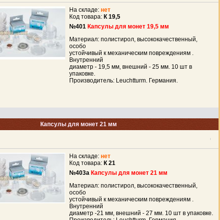
На складе:
нет
Код товара:
К 19,5
№401
Капсулы для монет 19,5 мм
Материал: полистирол, высококачественный,
особо
устойчивый к механическим повреждениям .
Внутренний
диаметр - 19,5 мм, внешний - 25 мм. 10 шт в
упаковке.
Производитель: Leuchtturm. Германия.
Капсулы для монет 21 мм
На складе:
нет
Код товара:
К 21
№403a
Капсулы для монет 21 мм
Материал: полистирол, высококачественный,
особо
устойчивый к механическим повреждениям .
Внутренний
диаметр -21 мм, внешний - 27 мм. 10 шт в упаковке.