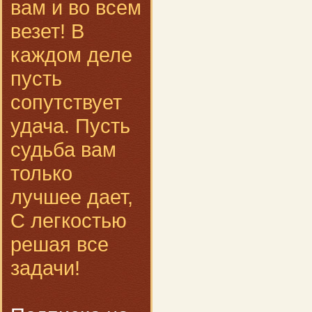
вам и во всем
везет! В
каждом деле
пусть
сопутствует
удача. Пусть
судьба вам
только
лучшее дает,
С легкостью
решая все
задачи!