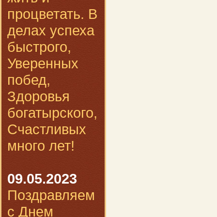
процветать. В
делах успеха
быстрого,
Уверенных
побед,
Здоровья
богатырского,
Счастливых
много лет!
09.05.2023
Поздравляем
с Днем