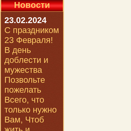
Новости
23.02.2024
С праздником
23 Февраля!
В день
доблести и
мужества
Позвольте
пожелать
Всего, что
только нужно
Вам, Чтоб
жить и