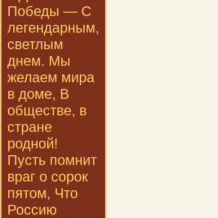
Победы — С
легендарным,
светлым
днем. Мы
желаем мира
в доме, В
обществе, в
стране
родной!
Пусть помнит
враг о сорок
пятом, Что
Россию