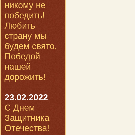
никому не
победить!
Любить
страну мы
будем свято,
Победой
нашей
дорожить!
23.02.2022
С Днем
Защитника
Отечества!