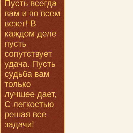
Пусть всегда
вам и во всем
везет! В
каждом деле
пусть
сопутствует
удача. Пусть
судьба вам
только
лучшее дает,
С легкостью
решая все
задачи!