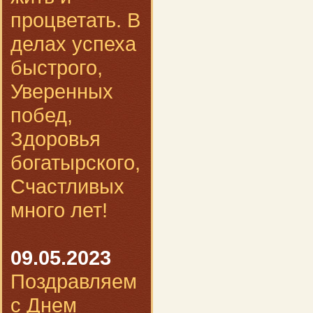
процветать. В
делах успеха
быстрого,
Уверенных
побед,
Здоровья
богатырского,
Счастливых
много лет!
09.05.2023
Поздравляем
с Днем