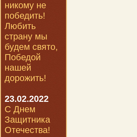
никому не
победить!
Любить
страну мы
будем свято,
Победой
нашей
дорожить!
23.02.2022
С Днем
Защитника
Отечества!