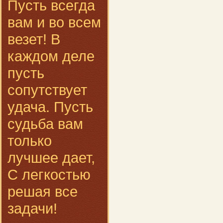
Пусть всегда
вам и во всем
везет! В
каждом деле
пусть
сопутствует
удача. Пусть
судьба вам
только
лучшее дает,
С легкостью
решая все
задачи!