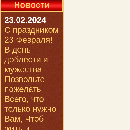
Новости
23.02.2024
С праздником
23 Февраля!
В день
доблести и
мужества
Позвольте
пожелать
Всего, что
только нужно
Вам, Чтоб
жить и