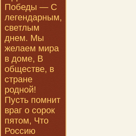
Победы — С
легендарным,
светлым
днем. Мы
желаем мира
в доме, В
обществе, в
стране
родной!
Пусть помнит
враг о сорок
пятом, Что
Россию