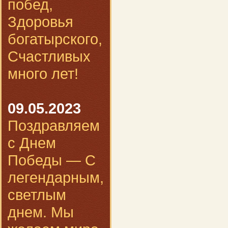
побед,
Здоровья
богатырского,
Счастливых
много лет!
09.05.2023
Поздравляем
с Днем
Победы — С
легендарным,
светлым
днем. Мы