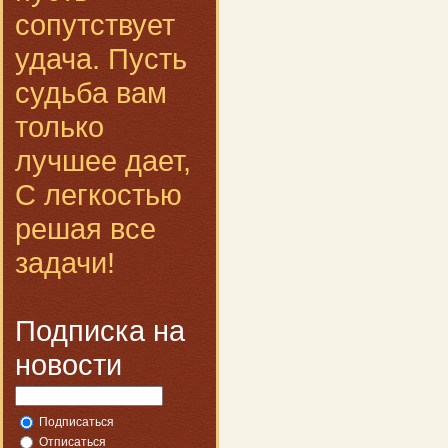
сопутствует
удача. Пусть
судьба вам
только
лучшее дает,
С легкостью
решая все
задачи!
Подписка на
новости
Подписаться
Отписаться