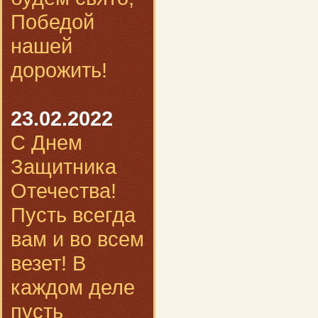
Победой
нашей
дорожить!
23.02.2022
С Днем
Защитника
Отечества!
Пусть всегда
вам и во всем
везет! В
каждом деле
пусть