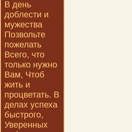
В день
доблести и
мужества
Позвольте
пожелать
Всего, что
только нужно
Вам, Чтоб
жить и
процветать. В
делах успеха
быстрого,
Уверенных