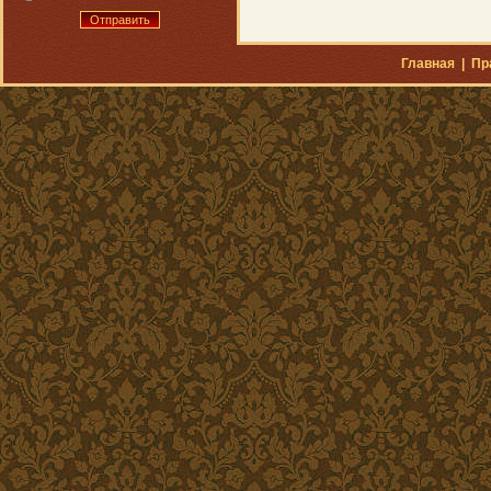
Отправить
Главная
|
Пр