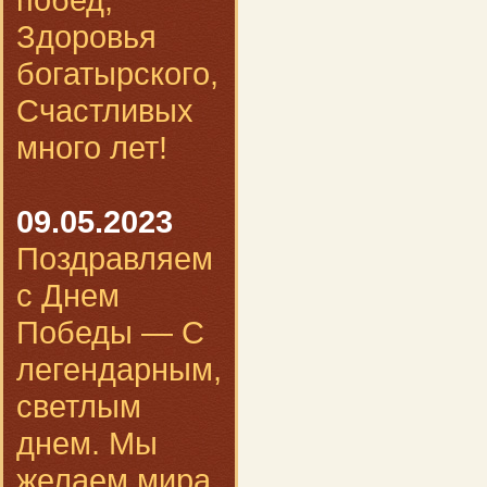
Здоровья
богатырского,
Счастливых
много лет!
09.05.2023
Поздравляем
с Днем
Победы — С
легендарным,
светлым
днем. Мы
желаем мира