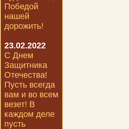
Победой
нашей
дорожить!
23.02.2022
С Днем
Защитника
Отечества!
Пусть всегда
вам и во всем
везет! В
каждом деле
пусть