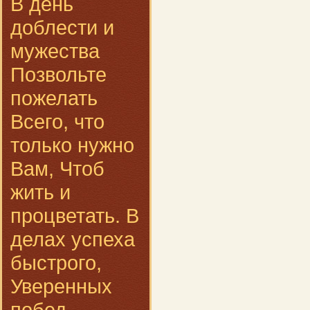
В день
доблести и
мужества
Позвольте
пожелать
Всего, что
только нужно
Вам, Чтоб
жить и
процветать. В
делах успеха
быстрого,
Уверенных
побед,