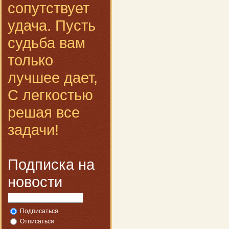
сопутствует
удача. Пусть
судьба вам
только
лучшее дает,
С легкостью
решая все
задачи!
Подписка на
новости
Подписаться
Отписаться