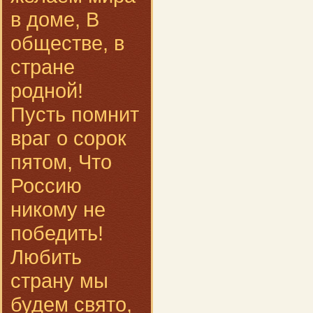
в доме, В
обществе, в
стране
родной!
Пусть помнит
враг о сорок
пятом, Что
Россию
никому не
победить!
Любить
страну мы
будем свято,