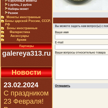
5-рублевые монеты
1 рубль, 2 рубля
Наборы монет
Разное
Монеты иностранные
Боны царской России, СССР,
РФ
Вы можете задать нам вопрос(ы) с 
Боны иностранные
Фалеристика
Ваше имя
Аксессуары
Архив
E-mail
Партнеры
galereya313.ru
Ваши вопросы относительно товара
Новости
23.02.2024
Отправить
С праздником
23 Февраля!