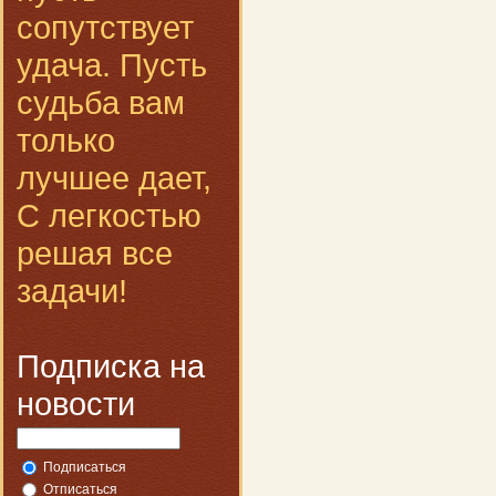
сопутствует
удача. Пусть
судьба вам
только
лучшее дает,
С легкостью
решая все
задачи!
Подписка на
новости
Подписаться
Отписаться