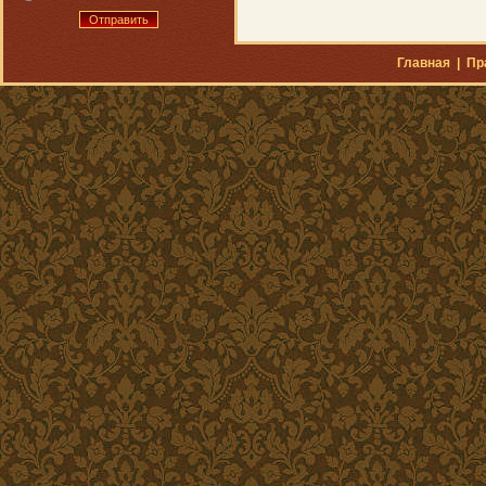
Отправить
Главная
|
Пр