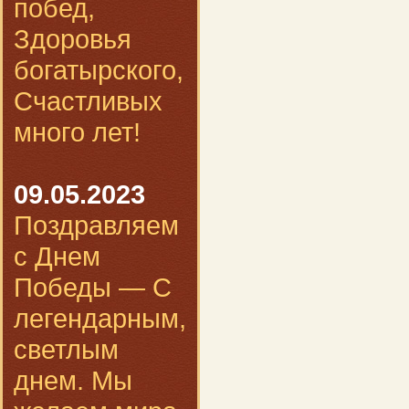
побед,
Здоровья
богатырского,
Счастливых
много лет!
09.05.2023
Поздравляем
с Днем
Победы — С
легендарным,
светлым
днем. Мы