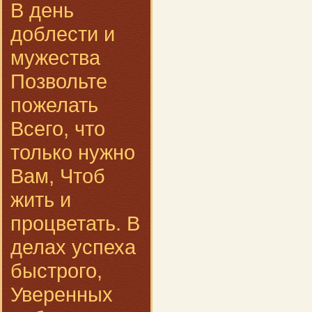
В день
доблести и
мужества
Позвольте
пожелать
Всего, что
только нужно
Вам, Чтоб
жить и
процветать. В
делах успеха
быстрого,
Уверенных