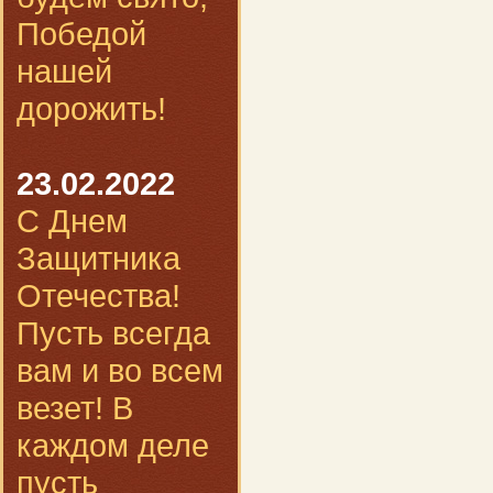
Победой
нашей
дорожить!
23.02.2022
С Днем
Защитника
Отечества!
Пусть всегда
вам и во всем
везет! В
каждом деле
пусть