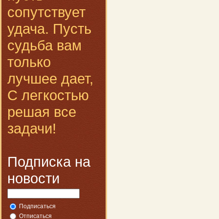
сопутствует
удача. Пусть
судьба вам
только
лучшее дает,
С легкостью
решая все
задачи!
Подписка на
новости
Подписаться
Отписаться