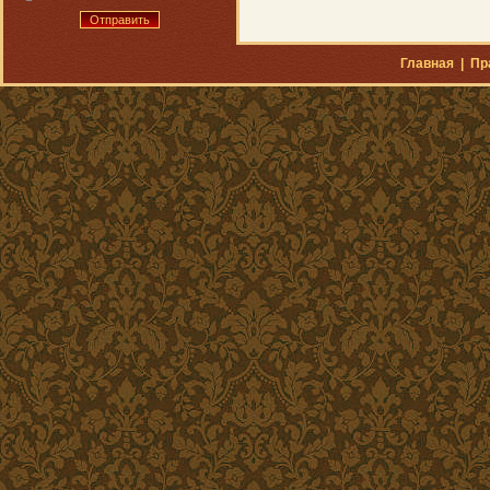
Отправить
Главная
|
Пр