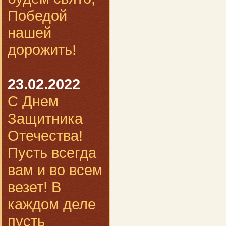
Победой
нашей
дорожить!
23.02.2022
С Днем
Защитника
Отечества!
Пусть всегда
вам и во всем
везет! В
каждом деле
пусть