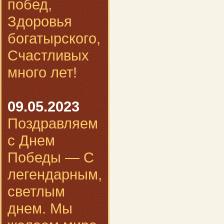
побед,
Здоровья
богатырского,
Счастливых
много лет!
09.05.2023
Поздравляем
с Днем
Победы — С
легендарным,
светлым
днем. Мы