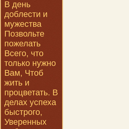
В день
доблести и
мужества
Позвольте
пожелать
Всего, что
только нужно
Вам, Чтоб
жить и
процветать. В
делах успеха
быстрого,
Уверенных