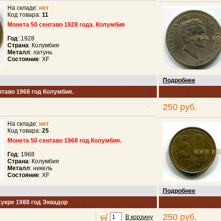
На складе:
нет
Код товара:
11
Монета 50 сентаво 1928 года. Колумбия
Год
: 1928
Страна
: Колумбия
Металл
: латунь
Состояние
: XF
Подробнее
нтаво 1968 год Колумбия.
250 руб.
На складе:
нет
Код товара:
25
Монета 50 сентаво 1968 год Колумбия.
Год
: 1968
Страна
: Колумбия
Металл
: никель
Состояние
: XF
Подробнее
сукре 1988 год Эквадор
250 руб.
В корзину