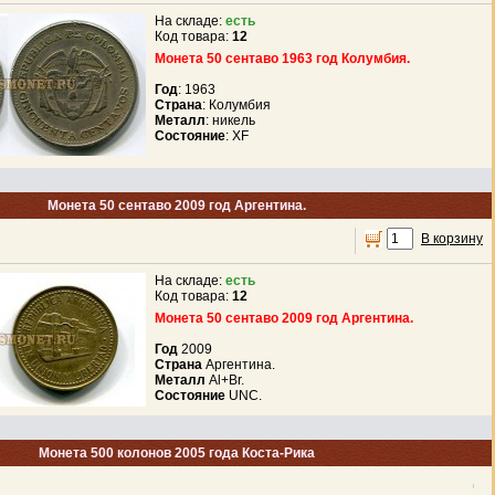
На складе:
есть
Код товара:
12
Монета 50 сентаво 1963 год Колумбия.
Год
: 1963
Страна
: Колумбия
Металл
: никель
Состояние
: XF
Монета 50 сентаво 2009 год Аргентина.
В корзину
На складе:
есть
Код товара:
12
Монета 50 сентаво 2009 год Аргентина.
Год
2009
Страна
Аргентина.
Металл
Al+Br.
Состояние
UNC.
Монета 500 колонов 2005 года Коста-Рика