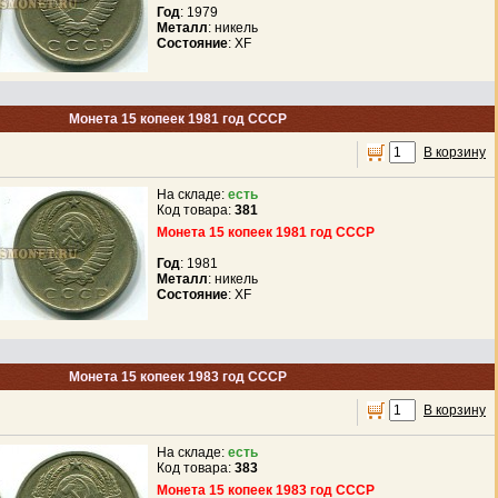
Год
: 1979
Металл
: никель
Состояние
: XF
Монета 15 копеек 1981 год СССР
В корзину
На складе:
есть
Код товара:
381
Монета 15 копеек 1981 год СССР
Год
: 1981
Металл
: никель
Состояние
: XF
Монета 15 копеек 1983 год СССР
В корзину
На складе:
есть
Код товара:
383
Монета 15 копеек 1983 год СССР