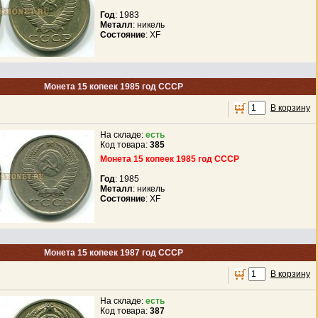
Год
: 1983
Металл
: никель
Состояние
: XF
Монета 15 копеек 1985 год СССР
В корзину
На складе:
есть
Код товара:
385
Монета 15 копеек 1985 год СССР
Год
: 1985
Металл
: никель
Состояние
: XF
Монета 15 копеек 1987 год СССР
В корзину
На складе:
есть
Код товара:
387