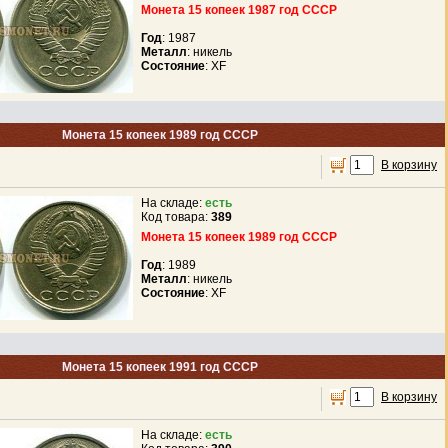
Монета 15 копеек 1987 год СССР
Год
: 1987
Металл
: никель
Состояние
: XF
Монета 15 копеек 1989 год СССР
В корзину
На складе:
есть
Код товара:
389
Монета 15 копеек 1989 год СССР
Год
: 1989
Металл
: никель
Состояние
: XF
Монета 15 копеек 1991 год СССР
В корзину
На складе:
есть