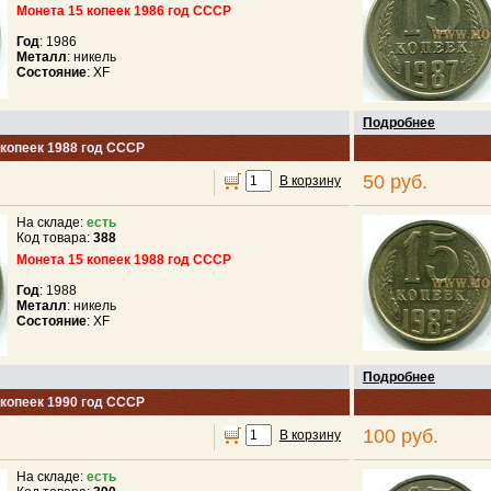
Монета 15 копеек 1986 год СССР
Год
: 1986
Металл
: никель
Состояние
: XF
Подробнее
 копеек 1988 год СССР
50 руб.
В корзину
На складе:
есть
Код товара:
388
Монета 15 копеек 1988 год СССР
Год
: 1988
Металл
: никель
Состояние
: XF
Подробнее
 копеек 1990 год СССР
100 руб.
В корзину
На складе:
есть