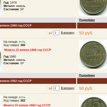
Год
: 1978
Металл
: никель
Состояние
: XF
Подробнее
 копеек 1980 год СССР
50 руб.
В корзину
На складе:
есть
Код товара:
380
Монета 15 копеек 1980 год СССР
Год
:1980
Металл
: никель
Состояние
: XF
Подробнее
 копеек 1982 год СССР
50 руб.
В корзину
На складе:
есть
Код товара:
382
Монета 15 копеек 1982 год СССР