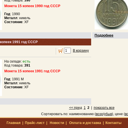
Код товара:
390
Монета 15 копеек 1990 год СССР
Год
: 1990
Металл
: никель
Состояние
: XF
Подробнее
 копеек 1991 год СССР
В корзину
На складе:
есть
Код товара:
391
Монета 15 копеек 1991 год СССР
Год
: 1991 М
Металл
: никель
Состояние
: XF
<< пред
1
2
|
показать все
Сортировать по: наименованию (
возр
/
убыв
), цене (
в
Главная
|
Прайс-лист
|
Новости
|
Оплата и доставка
|
Контакты